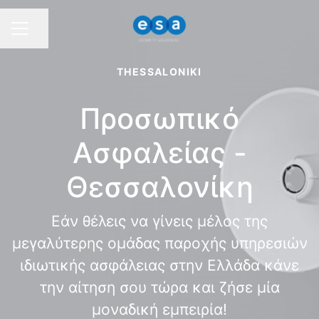
Κοινή χρήση σελίδας
ΜΕΝΟΥ
THESSALONIKI
Προσωπικό
Ασφαλείας -
Θεσσαλονίκη
Εάν θέλεις να γίνεις μέλος της
μεγαλύτερης ομάδας παροχής υπηρεσιών
ιδιωτικής ασφάλειας στην Ελλάδα κάνε
την αίτηση σου τώρα και ζήσε μία
μοναδική εμπειρία!